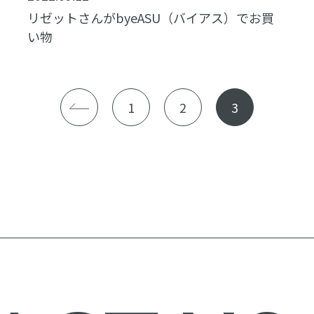
リゼットさんがbyeASU（バイアス）でお買
い物
1
2
3