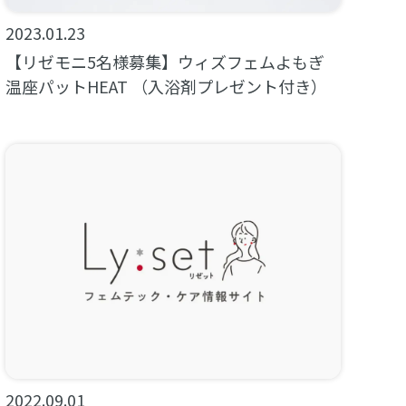
2023.01.23
【リゼモニ5名様募集】ウィズフェムよもぎ
温座パットHEAT （入浴剤プレゼント付き）
2022.09.01