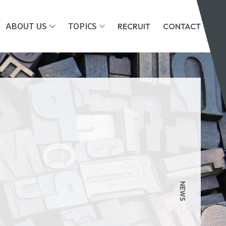
ABOUT US
TOPICS
RECRUIT
CONTACT
ONCEPT
NEWS
OMPANY
BLOG
HE KURA
NEWS